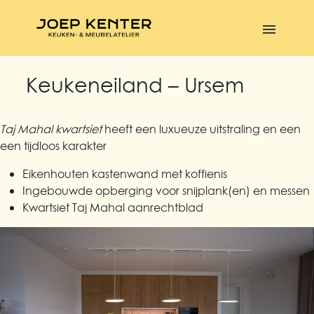
Keukeneiland – Ursem
Taj Mahal kwartsiet
heeft een luxueuze uitstraling en een
een tijdloos karakter
Eikenhouten kastenwand met koffienis
Ingebouwde opberging voor snijplank(en) en messen
Kwartsiet Taj Mahal aanrechtblad